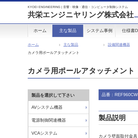
KYOEI ENGINEERING | 音響・映像・通信・コンピュータ制御システム
共栄エンジニヤリング株式会社
ホーム
主な製品
システム事例
仕様書D
ホーム
主な製品
設備関連機器
カメラ用ポールアタッチメント
カメラ用ポールアタッチメント
品番：REF960CW
製品を選択して下さい
AVシステム機器
製品説明
電源制御関連機器
VCAシステム
カメラ壁面取付金具（