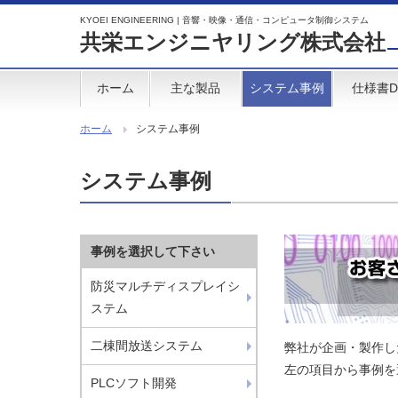
KYOEI ENGINEERING | 音響・映像・通信・コンピュータ制御システム
共栄エンジニヤリング株式会社
ホーム
主な製品
システム事例
仕様書D
ホーム
システム事例
システム事例
事例を選択して下さい
防災マルチディスプレイシ
ステム
二棟間放送システム
弊社が企画・製作し
左の項目から事例を
PLCソフト開発