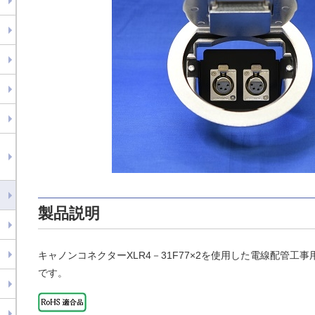
製品説明
キャノンコネクターXLR4－31F77×2を使用した電線配管工
です。