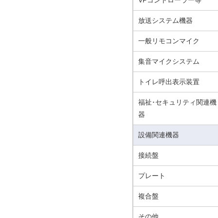
VPコントローラー等
放送システム機器
一般リモコンマイク
集音マイクシステム
トイレ呼出表示装置
福祉･セキュリティ関連機
器
設備関連機器
接続盤
プレート
複合盤
その他