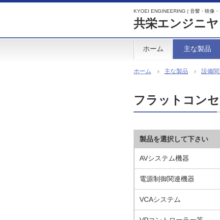
KYOEI ENGINEERING | 音響
共栄エンジニヤ
ホーム
主な製品
ホーム
主な製品
設備関
フラットコンセ
製品を選択して下さい
AVシステム機器
電源制御関連機器
VCAシステム