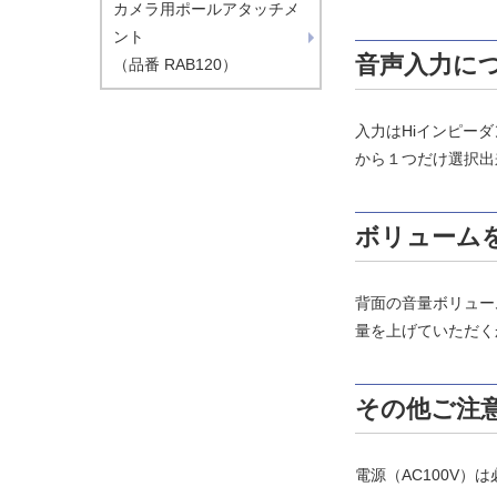
カメラ用ポールアタッチメ
ント
音声入力に
（品番 RAB120）
入力はHiインピー
から１つだけ選択出
ボリューム
背面の音量ボリュー
量を上げていただく
その他ご注
電源（AC100V）