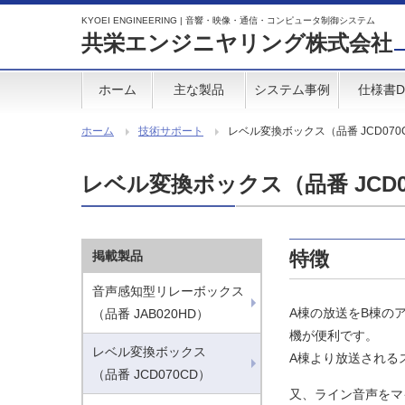
KYOEI ENGINEERING | 音響・映像・通信・コンピュータ制御システム
共栄エンジニヤリング株式会社
ホーム
主な製品
システム事例
仕様書D
ホーム
技術サポート
レベル変換ボックス（品番 JCD070
レベル変換ボックス（品番 JCD0
特徴
掲載製品
音声感知型リレーボックス
A棟の放送をB棟の
（品番 JAB020HD）
機が便利です。
レベル変換ボックス
A棟より放送される
（品番 JCD070CD）
又、ライン音声をマ