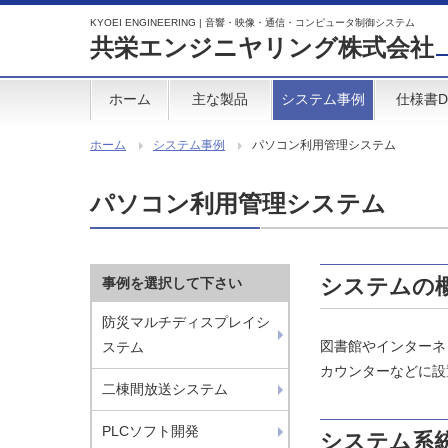
KYOEI ENGINEERING | 音響・映像・通信・コンピュータ制御システム
共栄エンジニヤリング株式会社
ホーム
主な製品
システム事例
仕様書D
ホーム
システム事例
パソコン利用管理システム
パソコン利用管理システム
システムの
事例を選択して下さい
防災マルチディスプレイシ
図書館やインターネ
ステム
カウンターなどに設
二棟間放送システム
PLCソフト開発
システム系