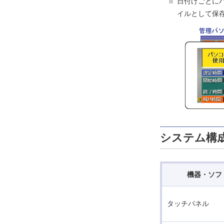
日付けごとに
イルとして保存
システム構
機器・ソフ
タッチパネル