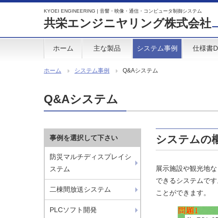
KYOEI ENGINEERING | 音響・映像・通信・コンピュータ制御システム
共栄エンジニヤリング株式会社
ホーム
主な製品
システム事例
仕様書D
ホーム
システム事例
Q&Aシステム
Q&Aシステム
システムの
事例を選択して下さい
防災マルチディスプレイシ
展示施設や観光地な
ステム
できるシステムです
二棟間放送システム
ことができます。
PLCソフト開発